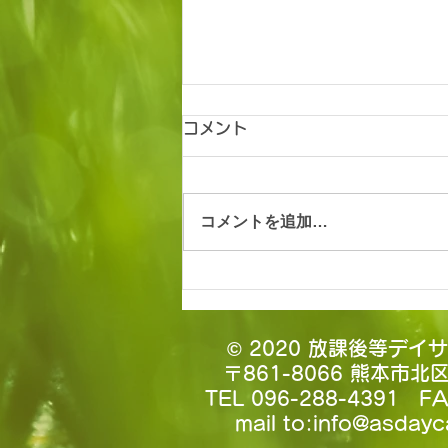
コメント
コメントを追加…
はじめまして！
© 2020 放課後等デイ
〒861-8066 熊本市北
TEL 096-288-4391 FA
mail to:
info@asdayc