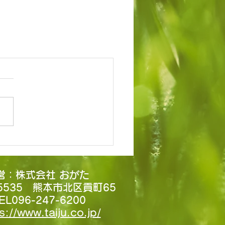
営：株式会社 おがた
-5535 熊本市北区貢町65
EL096-247-6200
s://www.taiju.co.jp/