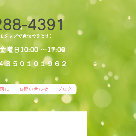
288-4391
をタップで発信できます）
金曜日10:00 〜17:00
号４３５０１０１９６２
前に
お問い合わせ
ブログ