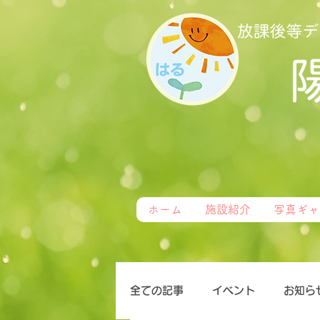
ホーム
施設紹介
写真ギャ
全ての記事
イベント
お知ら